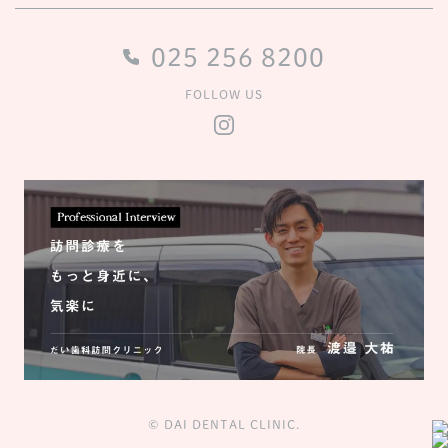
025 256 8200
FOLLOW US
© DAI DENTAL CLINIC.