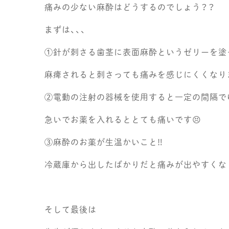
痛みの少ない麻酔はどうするのでしょう？？
まずは、、、
①針が刺さる歯茎に表面麻酔というゼリーを塗
麻痺されると刺さっても痛みを感じにくくなりま
②電動の注射の器械を使用すると一定の間隔で
急いでお薬を入れるととても痛いです😣
③麻酔のお薬が生温かいこと‼️
冷蔵庫から出したばかりだと痛みが出やすくなり
そして最後は