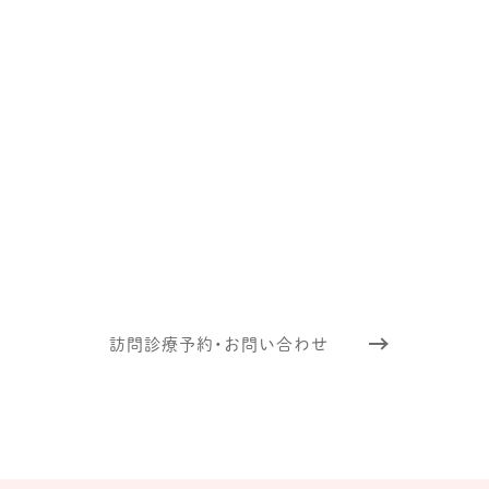
療について
お気軽にご連絡
依頼や訪問時の治療についてなど、
ご不明なことがございま
下記フォームよりお気軽お問い合わせください。
訪問診療予約・お問い合わせ