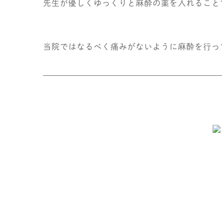
先生が優しくゆっくりと麻酔の薬を入れることです
当院ではなるべく痛みがないように麻酔を行って