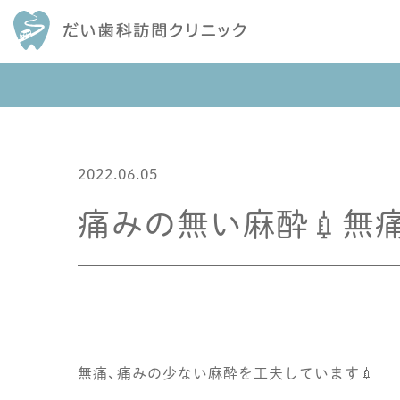
2022.06.05
痛みの無い麻酔💉無
無痛、痛みの少ない麻酔を工夫しています💉