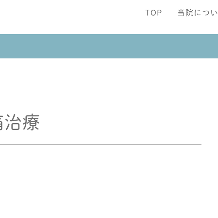
TOP
当院につ
痛治療